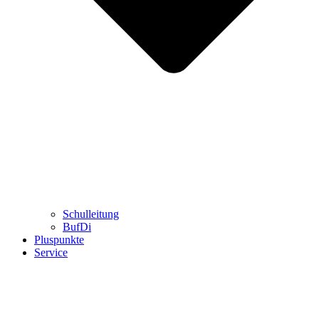
Schulleitung
BufDi
Pluspunkte
Service