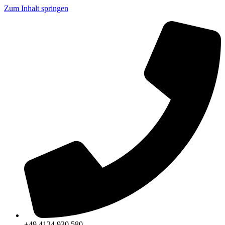
Zum Inhalt springen
+49 4124 930 580