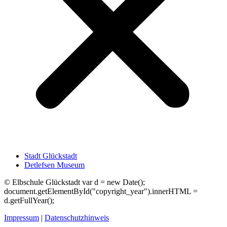
Stadt Glückstadt
Detlefsen Museum
©
Elbschule Glückstadt var d = new Date();
document.getElementById("copyright_year").innerHTML =
d.getFullYear();
Impressum
|
Datenschutzhinweis