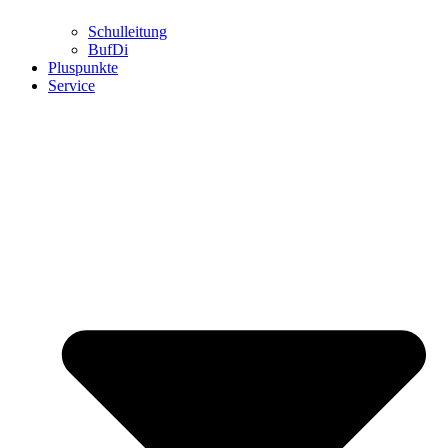
Schulleitung
BufDi
Pluspunkte
Service