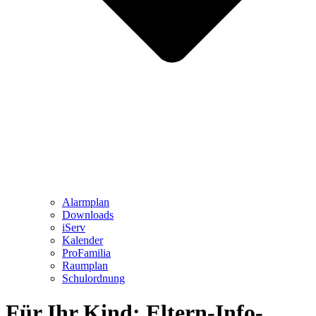
Alarmplan
Downloads
iServ
Kalender
ProFamilia
Raumplan
Schulordnung
Für Ihr Kind: Eltern-Info-