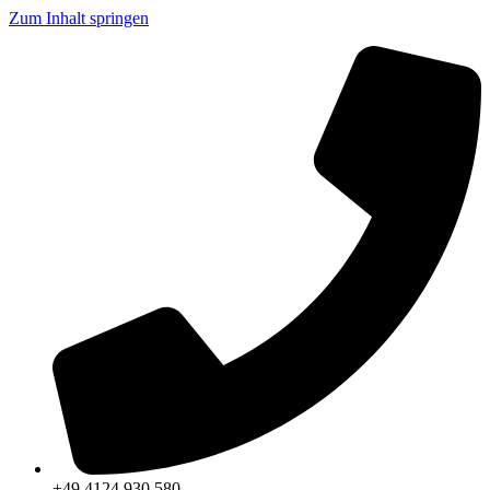
Zum Inhalt springen
+49 4124 930 580