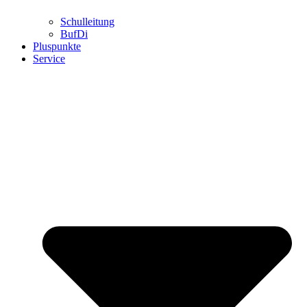
Schulleitung
BufDi
Pluspunkte
Service