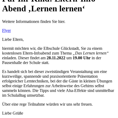
Abend ‚Lernen lernen‘
Weitere Informationen finden Sie hier.
Flyer
Liebe Eltern,
hiermit möchten wir, die Elbschule Glückstadt, Sie zu einem
kostenlosen Eltern-Infoabend zum Thema
„Das Lernen lernen“
einladen. Dieser findet am
28.11.2022
um
19.00 Uhr
in der
Pausenhalle der Schule statt.
Es handelt sich bei dieser zweistündigen Veranstaltung um eine
kurzweilige, spannende und praxisorientierte Präsentation
erfolgreicher Lerntechniken, bei der die Gäste in kleinen Übungen
selbst einige Erfahrungen zur Arbeitsweise des Gehirns selbst
sammeln können. Die Tipps und viele Aha-Effekte sind unmittelbar
im Schulalltag umsetzbar.
Über eine rege Teilnahme würden wir uns sehr freuen.
Liebe Grüße