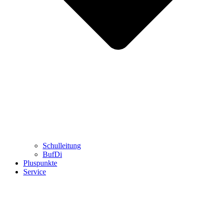
Schulleitung
BufDi
Pluspunkte
Service