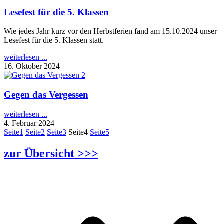
Lesefest für die 5. Klassen
Wie jedes Jahr kurz vor den Herbstferien fand am 15.10.2024 unser
Lesefest für die 5. Klassen statt.
weiterlesen ...
16. Oktober 2024
Gegen das Vergessen
weiterlesen ...
4. Februar 2024
Seite
1
Seite
2
Seite
3
Seite
4
Seite
5
zur Übersicht >>>