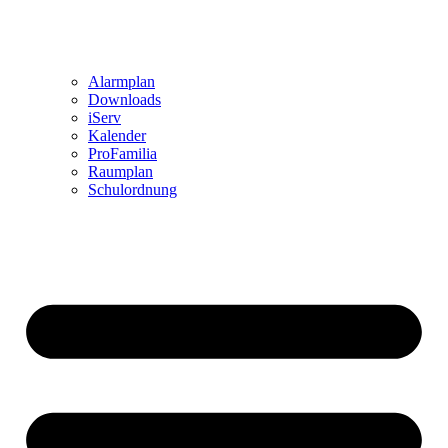
Alarmplan
Downloads
iServ
Kalender
ProFamilia
Raumplan
Schulordnung