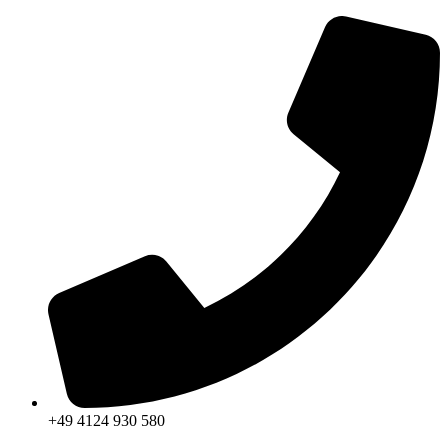
Zum
Inhalt
springen
+49 4124 930 580