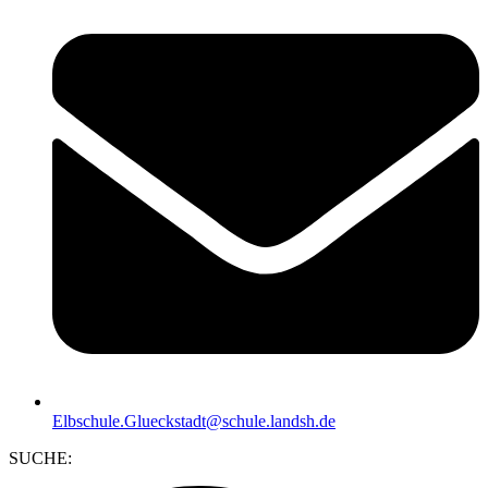
Elbschule.Glueckstadt@schule.landsh.de
SUCHE: