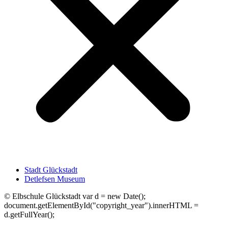
Stadt Glückstadt
Detlefsen Museum
©
Elbschule Glückstadt var d = new Date();
document.getElementById("copyright_year").innerHTML =
d.getFullYear();