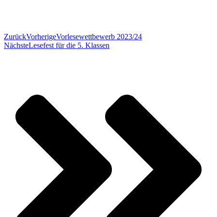
Zurück
Vorherige
Vorlesewettbewerb 2023/24
Nächste
Lesefest für die 5. Klassen