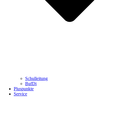
Schulleitung
BufDi
Pluspunkte
Service