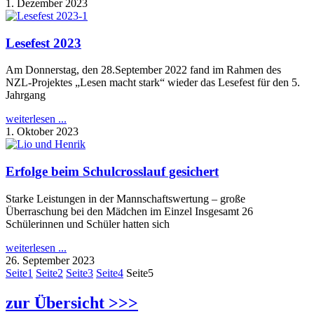
1. Dezember 2023
Lesefest 2023
Am Donnerstag, den 28.September 2022 fand im Rahmen des
NZL-Projektes „Lesen macht stark“ wieder das Lesefest für den 5.
Jahrgang
weiterlesen ...
1. Oktober 2023
Erfolge beim Schulcrosslauf gesichert
Starke Leistungen in der Mannschaftswertung – große
Überraschung bei den Mädchen im Einzel Insgesamt 26
Schülerinnen und Schüler hatten sich
weiterlesen ...
26. September 2023
Seite
1
Seite
2
Seite
3
Seite
4
Seite
5
zur Übersicht >>>