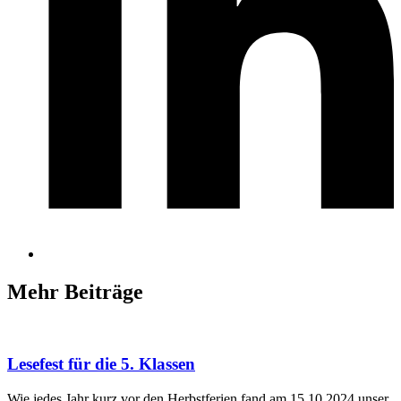
Mehr Beiträge
Lesefest für die 5. Klassen
Wie jedes Jahr kurz vor den Herbstferien fand am 15.10.2024 unser