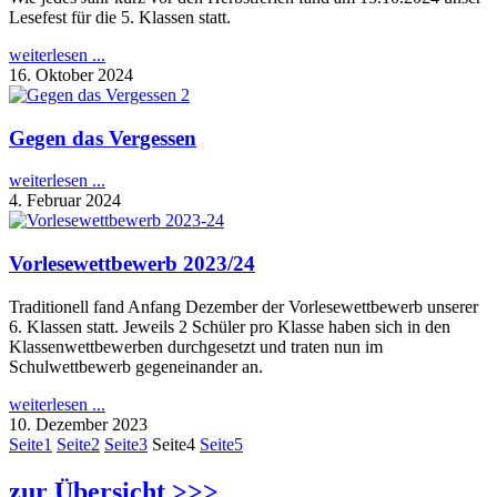
Lesefest für die 5. Klassen statt.
weiterlesen ...
16. Oktober 2024
Gegen das Vergessen
weiterlesen ...
4. Februar 2024
Vorlesewettbewerb 2023/24
Traditionell fand Anfang Dezember der Vorlesewettbewerb unserer
6. Klassen statt. Jeweils 2 Schüler pro Klasse haben sich in den
Klassenwettbewerben durchgesetzt und traten nun im
Schulwettbewerb gegeneinander an.
weiterlesen ...
10. Dezember 2023
Seite
1
Seite
2
Seite
3
Seite
4
Seite
5
zur Übersicht >>>