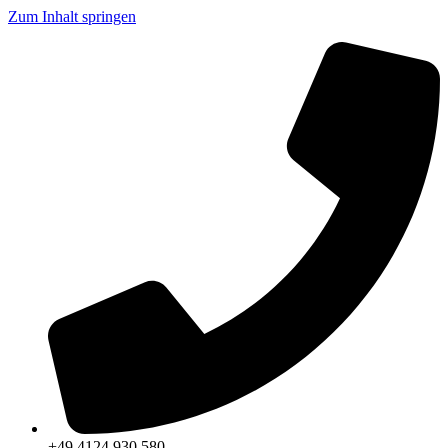
Zum Inhalt springen
+49 4124 930 580