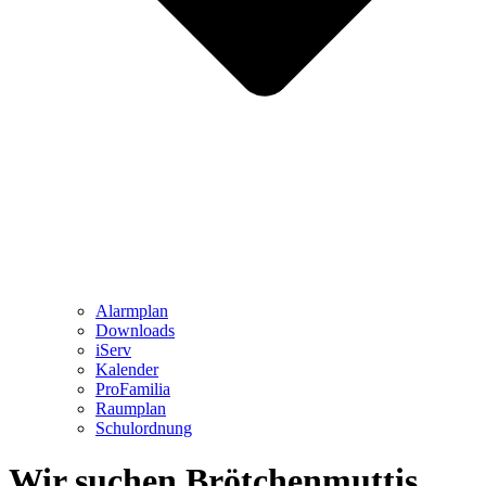
Alarmplan
Downloads
iServ
Kalender
ProFamilia
Raumplan
Schulordnung
Wir suchen Brötchenmuttis