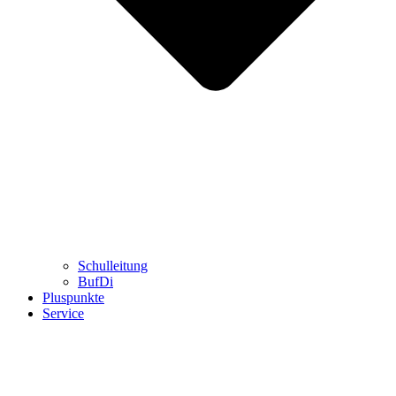
Schulleitung
BufDi
Pluspunkte
Service