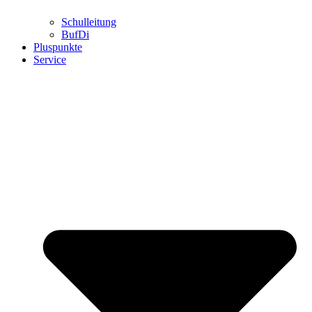
Schulleitung
BufDi
Pluspunkte
Service