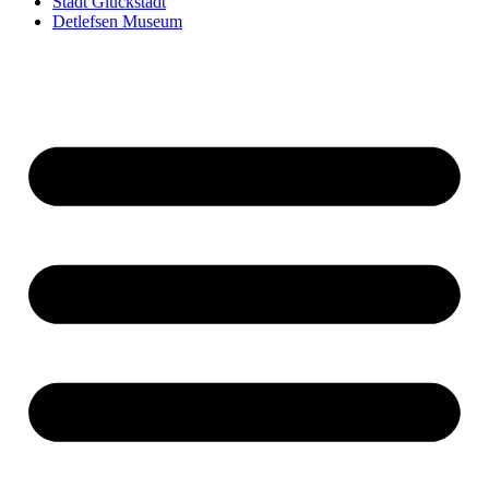
Stadt Glückstadt
Detlefsen Museum