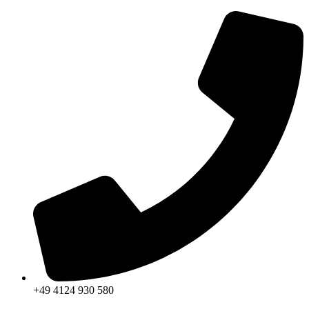
Zum
Inhalt
springen
+49 4124 930 580