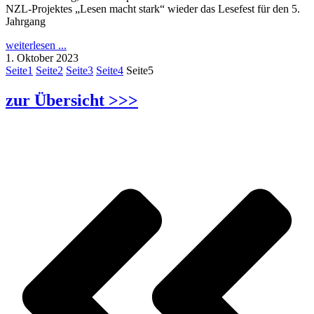
NZL-Projektes „Lesen macht stark“ wieder das Lesefest für den 5.
Jahrgang
weiterlesen ...
1. Oktober 2023
Seite
1
Seite
2
Seite
3
Seite
4
Seite
5
zur Übersicht >>>