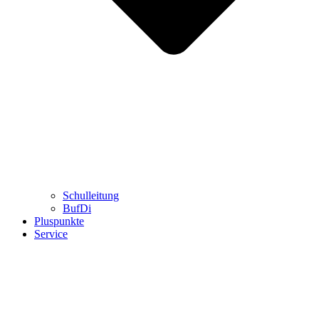
Schulleitung
BufDi
Pluspunkte
Service