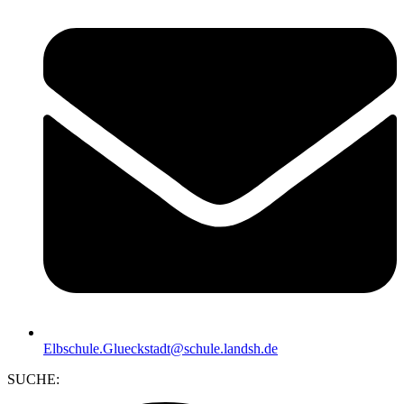
Elbschule.Glueckstadt@schule.landsh.de
SUCHE: