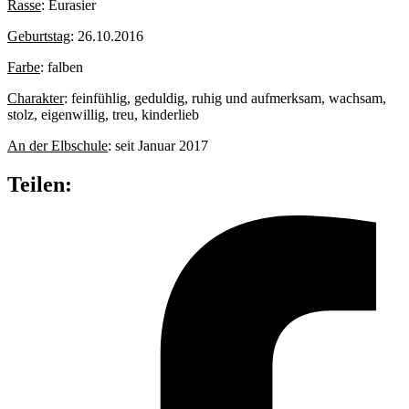
Rasse
: Eurasier
Geburtstag
: 26.10.2016
Farbe
: falben
Charakter
: feinfühlig, geduldig, ruhig und aufmerksam, wachsam,
stolz, eigenwillig, treu, kinderlieb
An der Elbschule
: seit Januar 2017
Teilen: