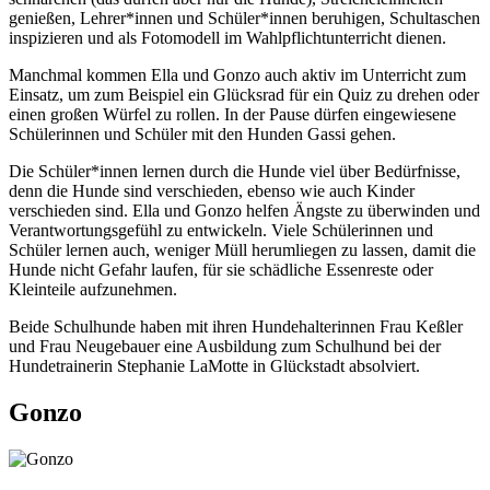
genießen, Lehrer*innen und Schüler*innen beruhigen, Schultaschen
inspizieren und als Fotomodell im Wahlpflichtunterricht dienen.
Manchmal kommen Ella und Gonzo auch aktiv im Unterricht zum
Einsatz, um zum Beispiel ein Glücksrad für ein Quiz zu drehen oder
einen großen Würfel zu rollen. In der Pause dürfen eingewiesene
Schülerinnen und Schüler mit den Hunden Gassi gehen.
Die Schüler*innen lernen durch die Hunde viel über Bedürfnisse,
denn die Hunde sind verschieden, ebenso wie auch Kinder
verschieden sind. Ella und Gonzo helfen Ängste zu überwinden und
Verantwortungsgefühl zu entwickeln. Viele Schülerinnen und
Schüler lernen auch, weniger Müll herumliegen zu lassen, damit die
Hunde nicht Gefahr laufen, für sie schädliche Essenreste oder
Kleinteile aufzunehmen.
Beide Schulhunde haben mit ihren Hundehalterinnen Frau Keßler
und Frau Neugebauer eine Ausbildung zum Schulhund bei der
Hundetrainerin Stephanie LaMotte in Glückstadt absolviert.
Gonzo