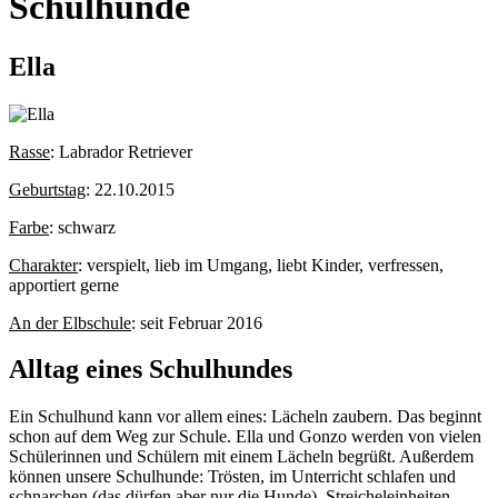
Schulhunde
Ella
Rasse
: Labrador Retriever
Geburtstag
: 22.10.2015
Farbe
: schwarz
Charakter
: verspielt, lieb im Umgang, liebt Kinder, verfressen,
apportiert gerne
An der Elbschule
: seit Februar 2016
Alltag eines Schulhundes
Ein Schulhund kann vor allem eines: Lächeln zaubern. Das beginnt
schon auf dem Weg zur Schule. Ella und Gonzo werden von vielen
Schülerinnen und Schülern mit einem Lächeln begrüßt. Außerdem
können unsere Schulhunde: Trösten, im Unterricht schlafen und
schnarchen (das dürfen aber nur die Hunde), Streicheleinheiten