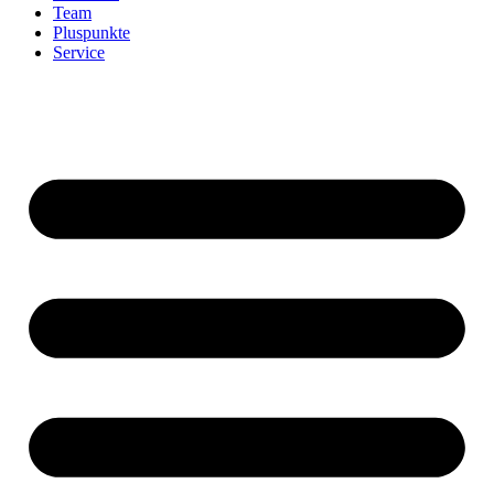
Team
Pluspunkte
Service