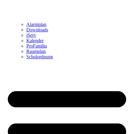
Alarmplan
Downloads
iServ
Kalender
ProFamilia
Raumplan
Schulordnung