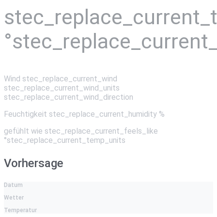
stec_replace_current
°stec_replace_current
Wind
stec_replace_current_wind
stec_replace_current_wind_units
stec_replace_current_wind_direction
Feuchtigkeit
stec_replace_current_humidity %
gefühlt wie
stec_replace_current_feels_like
°stec_replace_current_temp_units
Vorhersage
Datum
Wetter
Temperatur