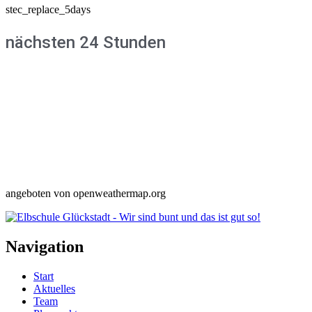
stec_replace_5days
nächsten 24 Stunden
angeboten von openweathermap.org
Navigation
Start
Aktuelles
Team