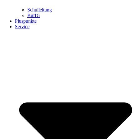
Schulleitung
BufDi
Pluspunkte
Service