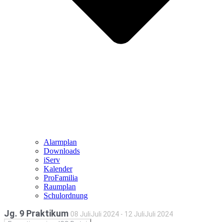
Alarmplan
Downloads
iServ
Kalender
ProFamilia
Raumplan
Schulordnung
Jg. 9 Praktikum
08
Juli
Juli
2024
-
12
Juli
Juli
2024