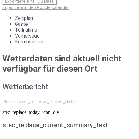
Exportiere eine .ICS Datei
Importiere in den Google Kalender
Zeitplan
Gäste
Teilnahme
Vorhersage
Kommentare
Wetterdaten sind aktuell nicht
verfügbar für diesen Ort
Wetterbericht
Heute stec_replace_today_date
stec_replace_today_icon_div
stec_replace_current_summary_text