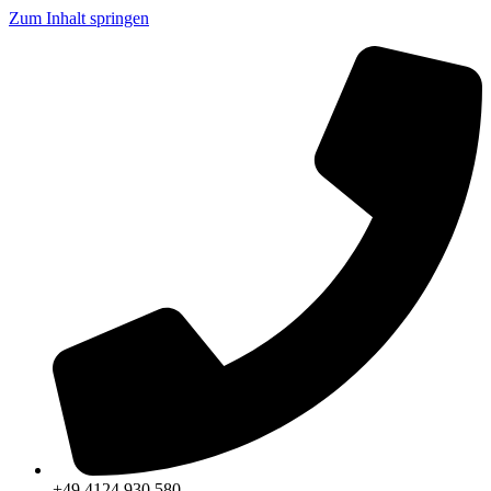
Zum Inhalt springen
+49 4124 930 580