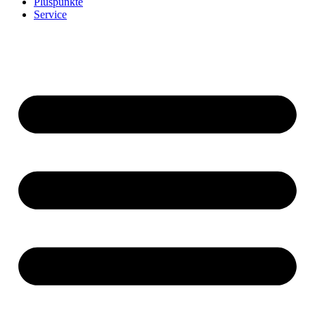
Pluspunkte
Service