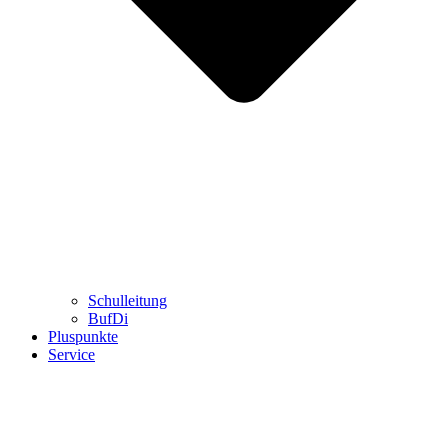
Schulleitung
BufDi
Pluspunkte
Service