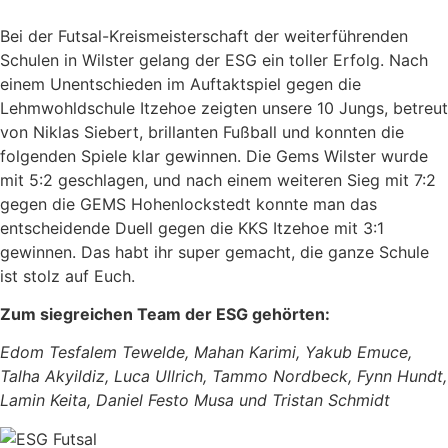
Bei der Futsal-Kreismeisterschaft der weiterführenden
Schulen in Wilster gelang der ESG ein toller Erfolg. Nach
einem Unentschieden im Auftaktspiel gegen die
Lehmwohldschule Itzehoe zeigten unsere 10 Jungs, betreut
von Niklas Siebert, brillanten Fußball und konnten die
folgenden Spiele klar gewinnen. Die Gems Wilster wurde
mit 5:2 geschlagen, und nach einem weiteren Sieg mit 7:2
gegen die GEMS Hohenlockstedt konnte man das
entscheidende Duell gegen die KKS Itzehoe mit 3:1
gewinnen. Das habt ihr super gemacht, die ganze Schule
ist stolz auf Euch.
Zum siegreichen Team der ESG gehörten:
Edom Tesfalem Tewelde, Mahan Karimi, Yakub Emuce,
Talha Akyildiz, Luca Ullrich, Tammo Nordbeck, Fynn Hundt,
Lamin Keita, Daniel Festo Musa und Tristan Schmidt