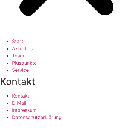
Start
Aktuelles
Team
Pluspunkte
Service
Kontakt
Kontakt
E-Mail
Impressum
Datenschutzerklärung