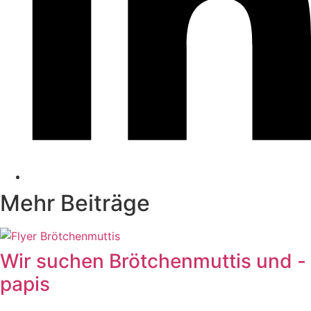
Mehr Beiträge
Wir suchen Brötchenmuttis und -
papis