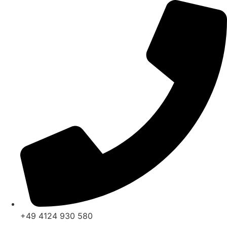
Zum
Inhalt
springen
+49 4124 930 580