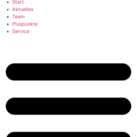
Start
Aktuelles
Team
Pluspunkte
Service