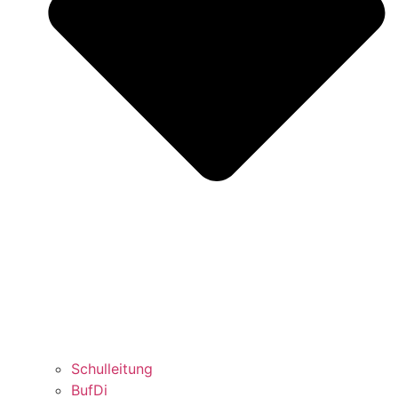
Schulleitung
BufDi