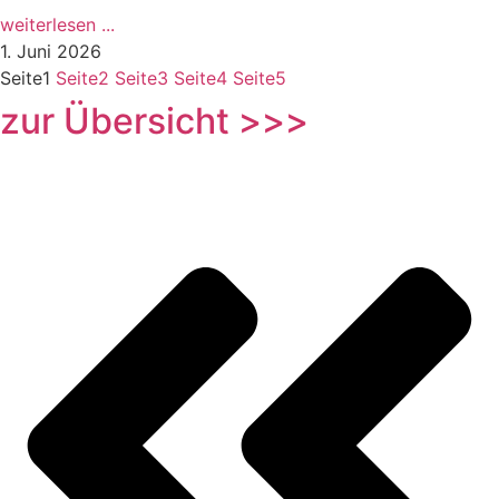
weiterlesen ...
1. Juni 2026
Seite
1
Seite
2
Seite
3
Seite
4
Seite
5
zur Übersicht >>>